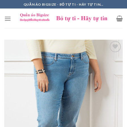
Skip
QUẦN ÁO BIGSIZE - BỎ TỰ TI - HÃY TỰ TIN...
to
content
Add to
Wishlist