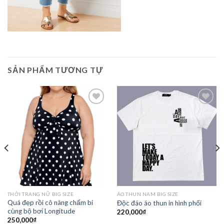
SẢN PHẨM TƯƠNG TỰ
Add to
Add to
Wishlist
Wishlist
THỜI TRANG NỮ BIG SIZE
ÁO THUN NAM BIG SIZE
Quá đẹp rồi cô nàng chấm bi
Độc đáo áo thun in hình phối
cùng bộ bơi Longitude
220,000
₫
250,000
₫