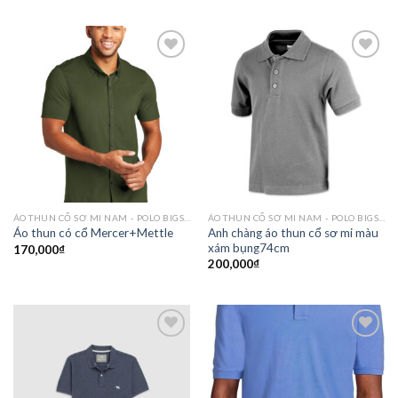
Add to
Add to
Wishlist
Wishlist
ÁO THUN CỔ SƠ MI NAM - POLO BIGSIZE
ÁO THUN CỔ SƠ MI NAM - POLO BIGSIZE
Anh chàng áo thun cổ sơ mi màu
Áo thun có cổ Mercer+Mettle
xám bụng74cm
170,000
₫
200,000
₫
Add to
Add to
Wishlist
Wishlist