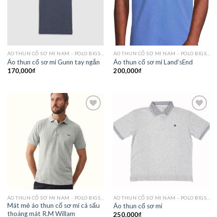
ÁO THUN CỔ SƠ MI NAM - POLO BIGSIZE
ÁO THUN CỔ SƠ MI NAM - POLO BIGSIZE
Áo thun cổ sơ mi Gunn tay ngắn
Áo thun cổ sơ mi Land’sEnd
170,000
₫
200,000
₫
Add to
Add to
Wishlist
Wishlist
ÁO THUN CỔ SƠ MI NAM - POLO BIGSIZE
ÁO THUN CỔ SƠ MI NAM - POLO BIGSIZE
Mát mẻ áo thun cổ sơ mi cá sấu
Áo thun cổ sơ mi
thoáng mát R.M Willam
250,000
₫