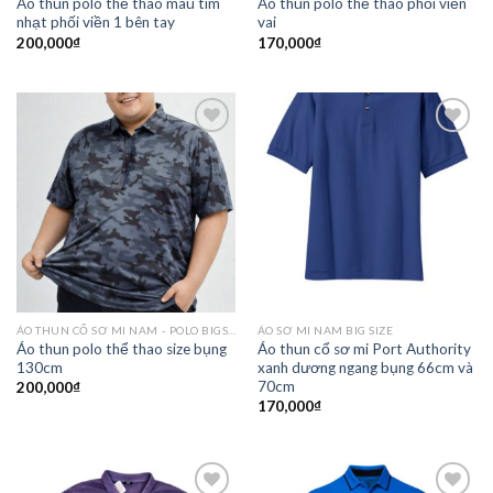
Áo thun polo thể thao màu tím
Áo thun polo thể thao phối viền
nhạt phối viền 1 bên tay
vai
200,000
₫
170,000
₫
Add to
Add to
Wishlist
Wishlist
ÁO THUN CỔ SƠ MI NAM - POLO BIGSIZE
ÁO SƠ MI NAM BIG SIZE
Áo thun polo thể thao size bụng
Áo thun cổ sơ mi Port Authority
130cm
xanh dương ngang bụng 66cm và
70cm
200,000
₫
170,000
₫