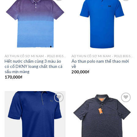
Add to
Add to
Wishlist
Wishlist
ÁO THUN CỔ SƠ MI NAM - POLO BIGSIZE
ÁO THUN CỔ SƠ MI NAM - POLO BIGSIZE
Hết nước chấm cùng 3 màu áo
Áo thun polo nam thể thao mới
có cổ DKNY loang chất thun cá
về
sấu mịn màng
200,000
₫
170,000
₫
Add to
Add to
Wishlist
Wishlist