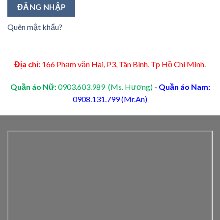
ĐĂNG NHẬP
Quên mật khẩu?
Địa chỉ:
166 Phạm văn Hai, P3, Tân Bình, Tp Hồ Chí Minh.
Quần áo Nữ:
0903.603.989 (Ms. Hương)
-
Quần áo Nam:
0908.131.799 (Mr.An)