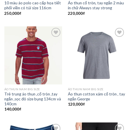
10 màu áo polo cao cấp họa tiết
Áo thun cổ tròn, tay ngắn 2 màu
phối viền có túi size 116cm
in chữ Always stay strong
250,000
₫
220,000
₫
Add to
Add to
Wishlist
Wishlist
ÁO THUN NAM BIG SIZE
ÁO THUN NAM BIG SIZE
Trẻ trung áo thun ,cổ tròn ,tay
Áo thun cotton xám cổ tròn , tay
ngắn ,sọc đỏ size bụng 134cm và
ngắn George
140cm
120,000
₫
140,000
₫