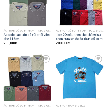
Wishlist
Wishlist
ÁO THUN CỔ SƠ MI NAM - POLO BIGSIZE
ÁO THUN CỔ SƠ MI NAM - POLO BIGSIZE
Áo polo cao cấp có túi phối viền
Hơn 20 màu trơn cho chàng lựa
size 116cm
chọn cùng chiếc áo thun cổ sơ mi
250,000
₫
200,000
₫
Add to
Add to
Wishlist
Wishlist
ÁO THUN CỔ SƠ MI NAM - POLO BIGSIZE
ÁO THUN NAM BIG SIZE