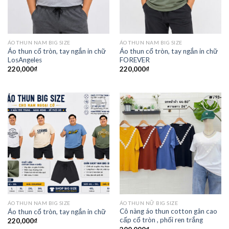
ÁO THUN NAM BIG SIZE
ÁO THUN NAM BIG SIZE
Áo thun cổ tròn, tay ngắn in chữ
Áo thun cổ tròn, tay ngắn in chữ
LosAngeles
FOREVER
220,000
₫
220,000
₫
Add to
Add to
Wishlist
Wishlist
ÁO THUN NAM BIG SIZE
ÁO THUN NỮ BIG SIZE
Cô nàng áo thun cotton gân cao
Áo thun cổ tròn, tay ngắn in chữ
cấp cổ tròn , phối ren trắng
220,000
₫