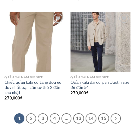
Add to
Add to
Wishlist
Wishlist
QUẦN DÀI NAM BIG SIZE
QUẦN DÀI NAM BIG SIZE
Chiếc quần kaki có tăng đưa eo
Quần kaki dài co giãn Dustin size
duy nhất bạn cần từ thứ 2 đến
36 đến 54
chủ nhật
270,000
₫
270,000
₫
1
2
3
4
…
13
14
15