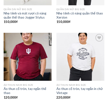
QUẦN DÀI NỮ BIG SIZE
QUẦN DÀI NỮ BIG SIZE
Nhẹ tênh và mát rượi cô nàng
Nhẹ tênh cô nàng quần thể thao
quần thể thao Jogger Stylus
Xersion
150,000
₫
150,000
₫
Add to
Add to
Wishlist
Wishlist
ÁO THUN NAM BIG SIZE
ÁO THUN NAM BIG SIZE
Áo thun cổ tròn, tay ngắn thể
Áo thun cổ tròn, tay ngắn in chữ
thao
Vintage
120,000
₫
220,000
₫