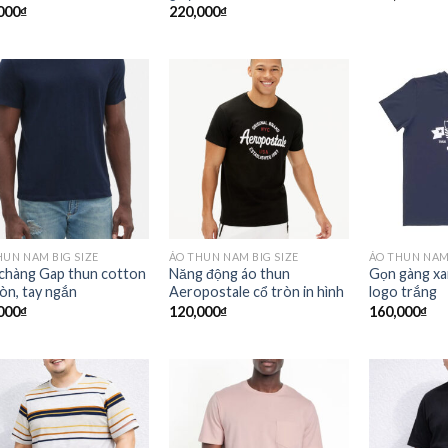
000
₫
220,000
₫
Add to
Add to
Wishlist
Wishlist
HUN NAM BIG SIZE
ÁO THUN NAM BIG SIZE
ÁO THUN NAM 
chàng Gap thun cotton
Năng động áo thun
Gọn gàng xan
ròn, tay ngắn
Aeropostale cổ tròn in hình
logo trắng
000
₫
120,000
₫
160,000
₫