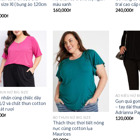
 size Xl ( bụng áo 120cm
màu xanh
trai cao cấp
160,000
₫
240,000
₫
000
₫
Add to
Add to
Wishlist
Wishlist
HUN NỮ BIG SIZE
ÁO KIỂU NỮ B
 nhấn cùng chiếc dây
Gọn quá gọn
1/2 và chất thun cotton
– tay dài th
mát rượi
Adrianna Pa
00
₫
ÁO THUN NỮ BIG SIZE
120,000
₫
Thách thức thời tiết nóng
nực cùng cotton lụa
Maurices