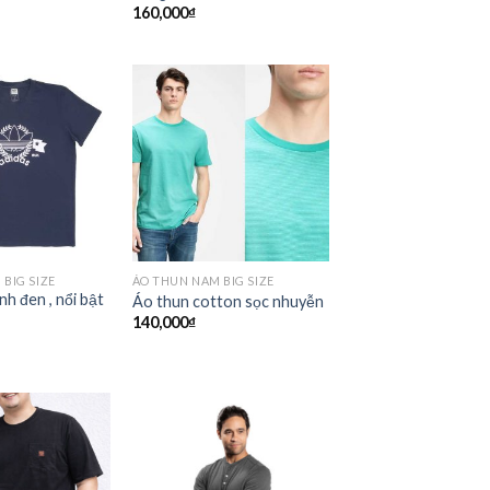
160,000
₫
Add to
Add to
Wishlist
Wishlist
BIG SIZE
ÁO THUN NAM BIG SIZE
h đen , nổi bật
Áo thun cotton sọc nhuyễn
140,000
₫