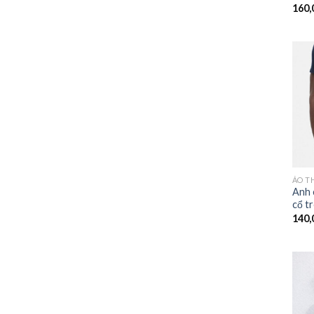
160,
ÁO T
Anh 
cổ t
140,