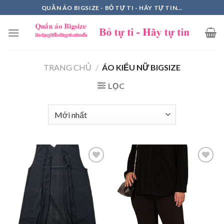
Skip
QUẦN ÁO BIGSIZE - BỎ TỰ TI - HÃY TỰ TIN...
to
content
TRANG CHỦ
/
ÁO KIỂU NỮ BIGSIZE
LỌC
Add to
Add to
Wishlist
Wishlist