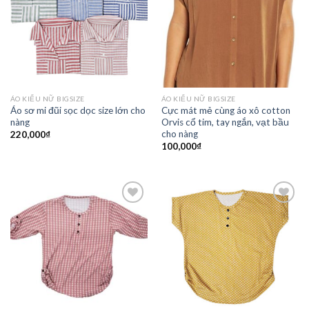
Add to
Add to
Wishlist
Wishlist
ÁO KIỂU NỮ BIGSIZE
ÁO KIỂU NỮ BIGSIZE
Áo sơ mi đũi sọc dọc size lớn cho
Cực mát mẻ cùng áo xô cotton
nàng
Orvis cổ tim, tay ngắn, vạt bầu
cho nàng
220,000
₫
100,000
₫
Add to
Add to
Wishlist
Wishlist