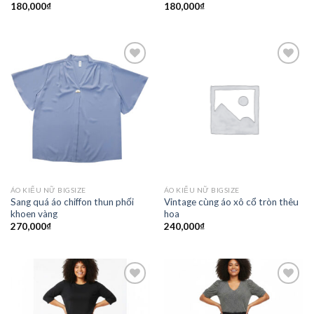
180,000
₫
180,000
₫
Add to
Add to
Wishlist
Wishlist
ÁO KIỂU NỮ BIGSIZE
ÁO KIỂU NỮ BIGSIZE
Sang quá áo chiffon thun phối
Vintage cùng áo xô cổ tròn thêu
khoen vàng
hoa
270,000
₫
240,000
₫