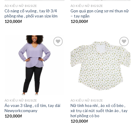
ÁO KIỂU NỮ BIGSIZE
ÁO KIỂU NỮ BIGSIZE
Cô nàng cổ vuông , tay lỡ 3/4
Gọn quá gọn cùng sơ mi thun nữ
phồng nhẹ , phối voan size lớn
– tay ngắn
120,000
₫
120,000
₫
Add to
Add to
Wishlist
Wishlist
ÁO KIỂU NỮ BIGSIZE
ÁO KIỂU NỮ BIGSIZE
Áo voan 3 tầng , cổ tim, tay dài
Nữ tính hoa nhí , áo xô cổ bèo ,
Newyorkcompany
xẻ trụ cài nút suốt thân áo , tay
hơi phồng có bo
120,000
₫
120,000
₫