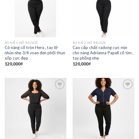
Add to
Add to
Wishlist
Wishlist
ÁO KIỂU NỮ BIGSIZE
ÁO KIỂU NỮ BIGSIZE
Cô nàng cổ tròn Hera , tay lỡ
Cao cấp chất radong cực mịn
nhún nhẹ 3/4 voan đen phối thun
cho nàng Adrianna Papell cổ tim ,
xốp cực đẹp
tay phồng nhẹ
120,000
₫
120,000
₫
Add to
Add to
Wishlist
Wishlist