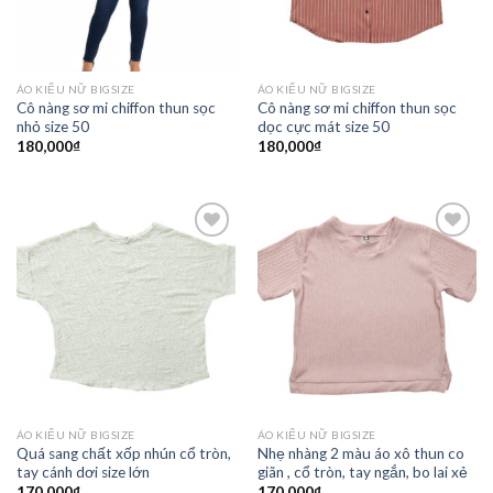
ÁO KIỂU NỮ BIGSIZE
ÁO KIỂU NỮ BIGSIZE
Cô nàng sơ mi chiffon thun sọc
Cô nàng sơ mi chiffon thun sọc
nhỏ size 50
dọc cực mát size 50
180,000
₫
180,000
₫
Add to
Add to
Wishlist
Wishlist
ÁO KIỂU NỮ BIGSIZE
ÁO KIỂU NỮ BIGSIZE
Quá sang chất xốp nhún cổ tròn,
Nhẹ nhàng 2 màu áo xô thun co
tay cánh dơi size lớn
giãn , cổ tròn, tay ngắn, bo lai xẻ
170,000
₫
170,000
₫