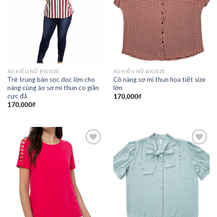
Add to
Add to
Wishlist
Wishlist
ÁO KIỂU NỮ BIGSIZE
ÁO KIỂU NỮ BIGSIZE
Trẻ trung bản sọc dọc lớn cho
Cô nàng sơ mi thun họa tiết size
nàng cùng áo sơ mi thun co giãn
lớn
cực đã
170,000
₫
170,000
₫
Add to
Add to
Wishlist
Wishlist