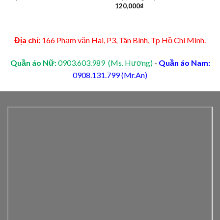
120,000
₫
Địa chỉ:
166 Phạm văn Hai, P3, Tân Bình, Tp Hồ Chí Minh.
Quần áo Nữ:
0903.603.989 (Ms. Hương)
-
Quần áo Nam:
0908.131.799 (Mr.An)