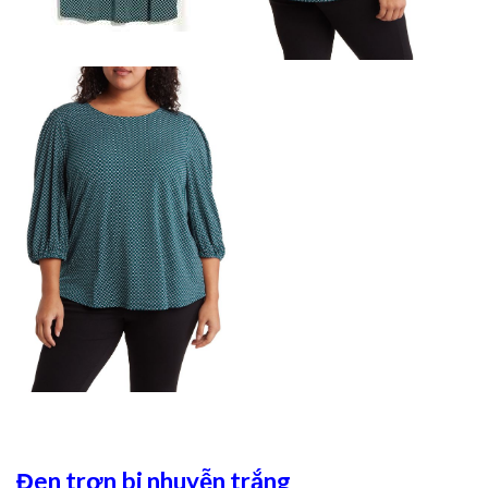
Đen trơn bi nhuyễn trắng