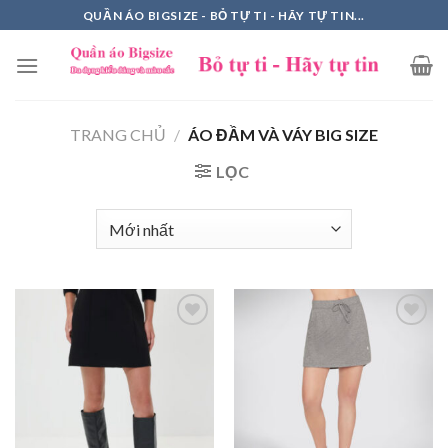
Skip
QUẦN ÁO BIGSIZE - BỎ TỰ TI - HÃY TỰ TIN...
to
content
TRANG CHỦ
/
ÁO ĐẦM VÀ VÁY BIG SIZE
LỌC
Add to
Add to
Wishlist
Wishlist