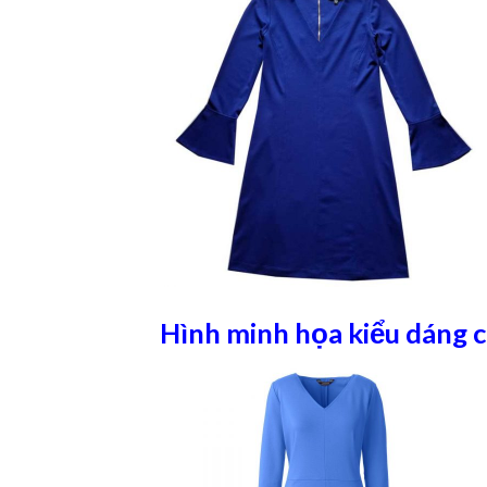
Hình minh họa kiểu dáng 