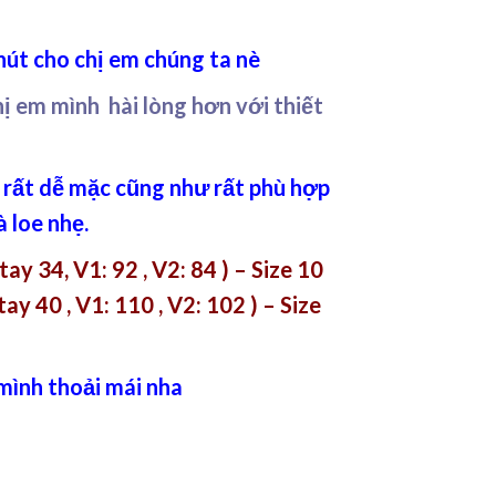
hút cho chị em chúng ta nè
ị em mình hài lòng hơn với thiết
 rất dễ mặc cũng như rất phù hợp
à loe nhẹ.
y 34, V1: 92 , V2: 84 ) – Size 10
 tay 40 , V1: 110 , V2: 102 ) – Size
 mình thoải mái nha