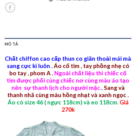
MÔ TẢ
Chất chiffon cao cấp thun co giãn thoải mái mà
sang cực kì luôn .
Áo cổ tim , tay phồng nhẹ có
bo tay , phom A .
Ngoài chất liệu thì chiếc cổ
tim được phối cùng chiếc nơ cùng màu áo tạo
nên sự thanh lịch cho người mặc.
.
Sang và
thanh nhã cùng màu hồng nhạt và xanh ngọc .
Áo có size 46 ( ngực 118cm) và eo 118cm.
Giá
270k