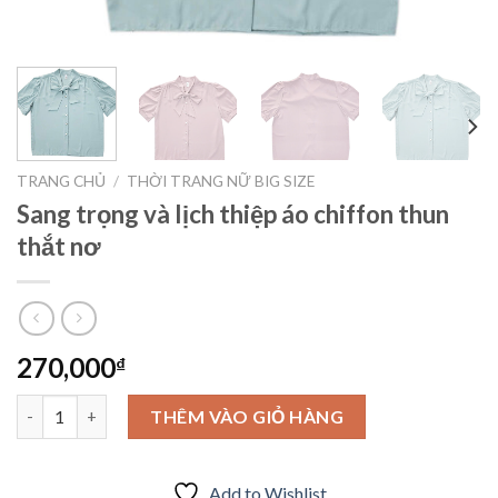
TRANG CHỦ
/
THỜI TRANG NỮ BIG SIZE
Sang trọng và lịch thiệp áo chiffon thun
thắt nơ
270,000
₫
Sang trọng và lịch thiệp áo chiffon thun thắt nơ số lượng
THÊM VÀO GIỎ HÀNG
Add to Wishlist