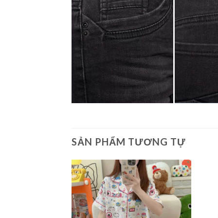
SẢN PHẨM TƯƠNG TỰ
Add to
Add to
Wishlist
Wishlist