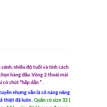
 cảnh, nhiều độ tuổi và tính cách
 chọn hàng đầu .Vòng 2 thoải mái
 có chút “hấp dẫn ” .
n tuyền nhưng vẫn là cô nàng năng
ã thiệt đã luôn .
Quần có size 32 (