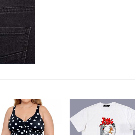
Add to
Add 
Wishlist
Wishl