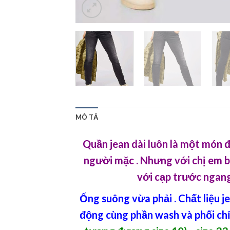
MÔ TẢ
Quần jean dài luôn là một món đồ
người mặc . Nhưng với chị em bi
với cạp trước ngang 
Ống suông vừa phải . Chất liệu j
động cùng phần wash và phối chỉ c