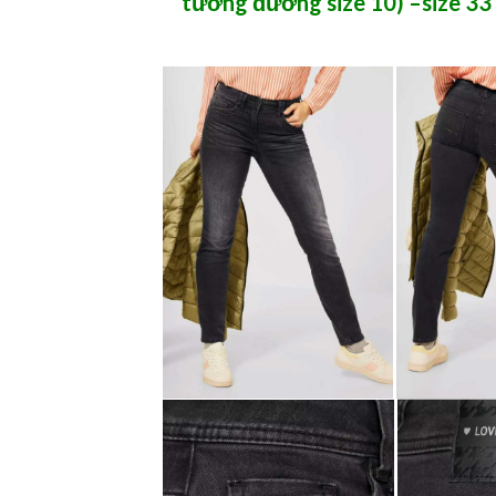
tương đương size 10) –
size 33