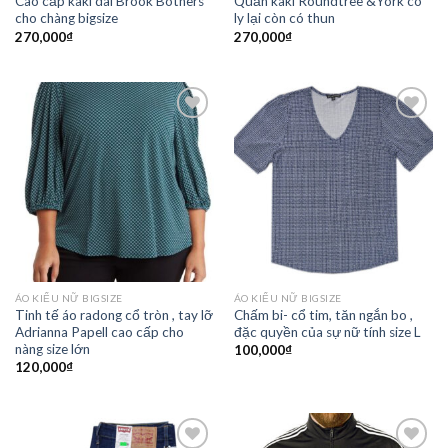
Cao cấp kaki dài Brook Bothers
Quần kaki Roundtree &York có
cho chàng bigsize
ly lại còn có thun
270,000
₫
270,000
₫
Add to
Add to
Wishlist
Wishlist
ÁO KIỂU NỮ BIGSIZE
ÁO KIỂU NỮ BIGSIZE
Tinh tế áo radong cổ tròn , tay lỡ
Chấm bi- cổ tim, tăn ngắn bo ,
Adrianna Papell cao cấp cho
đặc quyền của sự nữ tính size L
nàng size lớn
100,000
₫
120,000
₫