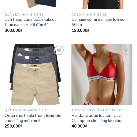
QUẦN DÀI NAM BIG SIZE
ÁO SƠ MI NỮ BIG SIZE
Lịch thiệp cùng quần kaki dài
Cô nàng sơ mi đen size lớn eo
thun nam size 38 đến 44
60cm
300,000
₫
150,000
₫
Add to
Add to
Wishlist
Wishlist
QUẦN SHORT NAM BIG SIZE
ÁO NGỰC VÀ QUẦN LÓT BIG SIZE
Quần short kaki thun , lưng thun
Hai dạng quần lót tam giác
cho chàng mùa mới
Champion cho nàng lựa chọn
250,000
₫
40,000
₫