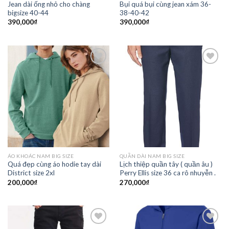
Jean dài ống nhỏ cho chàng
Bụi quá bụi cùng jean xám 36-
bigsize 40-44
38-40-42
390,000
₫
390,000
₫
Add to
Add to
Wishlist
Wishlist
ÁO KHOÁC NAM BIG SIZE
QUẦN DÀI NAM BIG SIZE
Quá đẹp cùng áo hodie tay dài
Lịch thiệp quần tây ( quần âu )
District size 2xl
Perry Ellis size 36 ca rô nhuyễn .
200,000
₫
270,000
₫