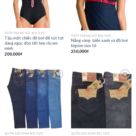
THỜI TRANG NỮ BIG SIZE
THỜI TRANG NỮ BIG SIZE
Tậu một chiếc đồ bơi để tút tát
Nắng vàng- biển xanh và đồ bơi
dáng ngọc đón tết hen chị em
bigsize size 16
mình
250,000
₫
200,000
₫
Add to
Add to
Wishlist
Wishlist
QUẦN DÀI NAM BIG SIZE
QUẦN DÀI NAM BIG SIZE