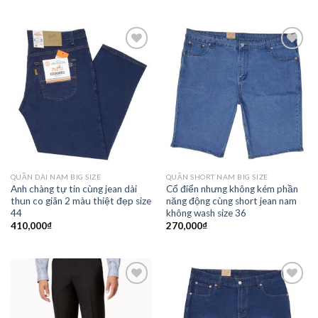
Add to
Add to
Wishlist
Wishlist
QUẦN DÀI NAM BIG SIZE
QUẦN SHORT NAM BIG SIZE
Anh chàng tự tin cùng jean dài
Cổ điển nhưng không kém phần
thun co giãn 2 màu thiệt đẹp size
năng động cùng short jean nam
44
không wash size 36
410,000
₫
270,000
₫