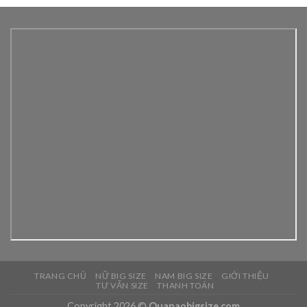
TRANG CHỦ
NỮ BIG SIZE
NAM BIG SIZE
GIỚI THIỆU
TƯ VẤN SIZE
THANH TOÁN
Copyright 2026 ©
Quanaobigsize.com