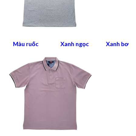
Màu ruốc
Xanh ngọc
Xanh bơ