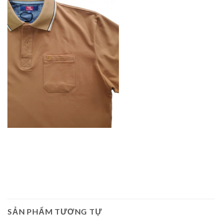
SẢN PHẨM TƯƠNG TỰ