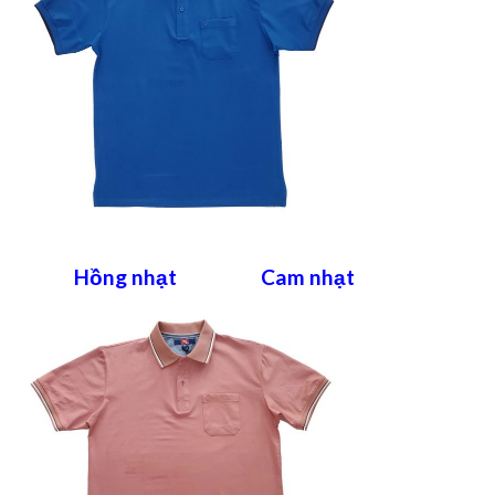
Hồng nhạt Cam nhạt