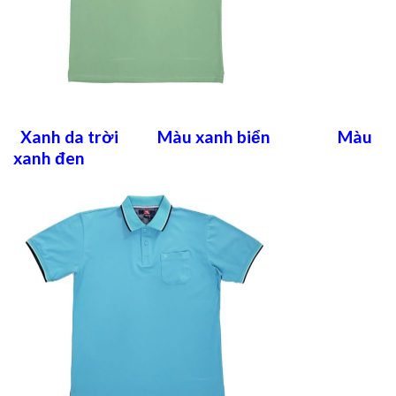
Xanh da trời
Màu xanh biển
Màu
xanh đen