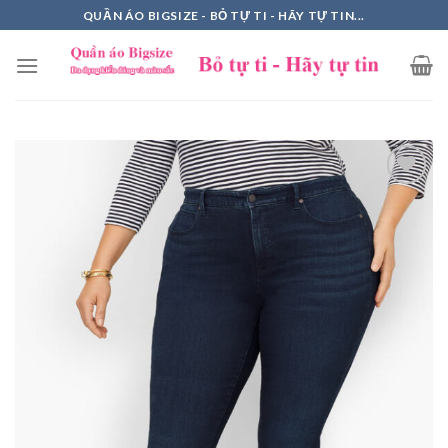
Skip
QUẦN ÁO BIGSIZE - BỎ TỰ TI - HÃY TỰ TIN...
to
content
Add to
Wishlist