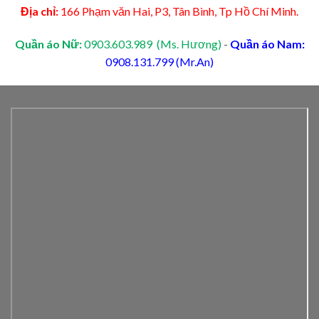
Địa chỉ:
166 Phạm văn Hai, P3, Tân Bình, Tp Hồ Chí Minh.
Quần áo Nữ:
0903.603.989 (Ms. Hương)
-
Quần áo Nam:
0908.131.799 (Mr.An)