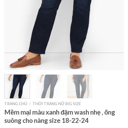
TRANG CHỦ
/
THỜI TRANG NỮ BIG SIZE
Mềm mại màu xanh đậm wash nhẹ , ống
suông cho nàng size 18-22-24