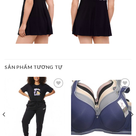
SẢN PHẨM TƯƠNG TỰ
Add to
Add to
Wishlist
Wishlist