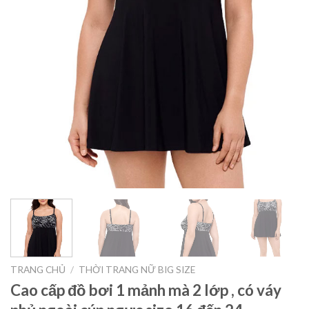
TRANG CHỦ
/
THỜI TRANG NỮ BIG SIZE
Cao cấp đồ bơi 1 mảnh mà 2 lớp , có váy