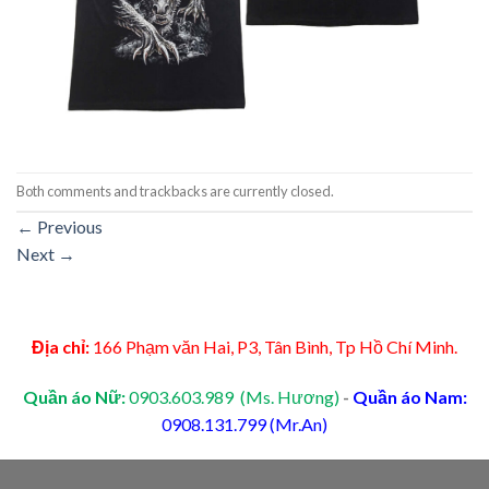
Both comments and trackbacks are currently closed.
←
Previous
Next
→
Địa chỉ:
166 Phạm văn Hai, P3, Tân Bình, Tp Hồ Chí Minh.
Quần áo Nữ:
0903.603.989 (Ms. Hương)
-
Quần áo Nam:
0908.131.799 (Mr.An)