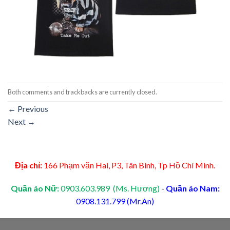
Both comments and trackbacks are currently closed.
←
Previous
Next
→
Địa chỉ:
166 Phạm văn Hai, P3, Tân Bình, Tp Hồ Chí Minh.
Quần áo Nữ:
0903.603.989 (Ms. Hương)
-
Quần áo Nam:
0908.131.799 (Mr.An)