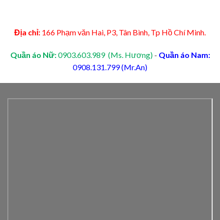
Địa chỉ:
166 Phạm văn Hai, P3, Tân Bình, Tp Hồ Chí Minh.
Quần áo Nữ:
0903.603.989 (Ms. Hương)
-
Quần áo Nam:
0908.131.799 (Mr.An)