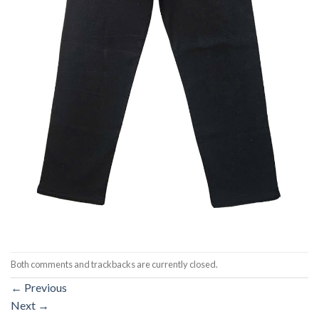
Both comments and trackbacks are currently closed.
←
Previous
Next
→