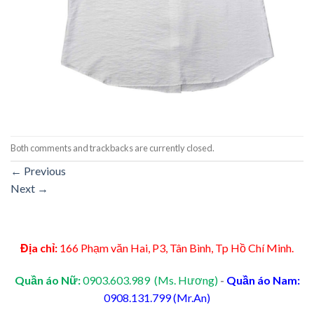
Both comments and trackbacks are currently closed.
←
Previous
Next
→
Địa chỉ:
166 Phạm văn Hai, P3, Tân Bình, Tp Hồ Chí Minh.
Quần áo Nữ:
0903.603.989 (Ms. Hương)
-
Quần áo Nam:
0908.131.799 (Mr.An)