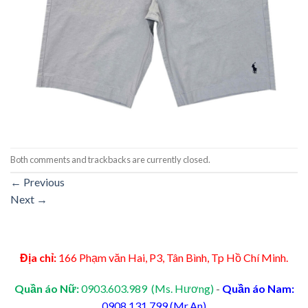
Both comments and trackbacks are currently closed.
←
Previous
Next
→
Địa chỉ:
166 Phạm văn Hai, P3, Tân Bình, Tp Hồ Chí Minh.
Quần áo Nữ:
0903.603.989 (Ms. Hương)
-
Quần áo Nam:
0908.131.799 (Mr.An)