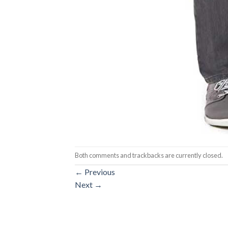
Both comments and trackbacks are currently closed.
←
Previous
Next
→