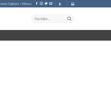
Theme Options > Menus
Tìm
kiếm: