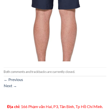
Both comments and trackbacks are currently closed.
←
Previous
Next
→
Địa chỉ:
166 Phạm văn Hai, P3, Tân Bình, Tp Hồ Chí Minh.