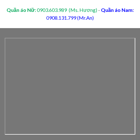
Quần áo Nữ:
0903.603.989 (Ms. Hương)
-
Quần áo Nam:
0908.131.799 (Mr.An)