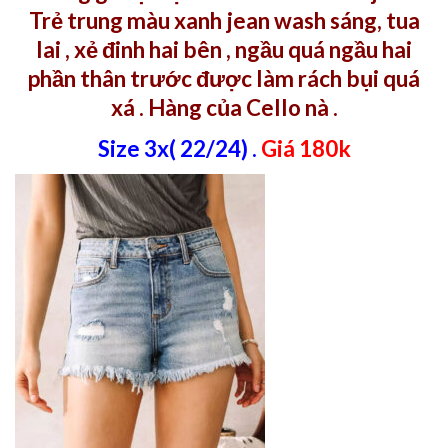
Trẻ trung màu xanh jean wash sáng, tua
lai , xẻ đinh hai bên , ngầu quá ngầu hai
phần thân trước được làm rách bụi quá
xá . Hàng của Cello nà .
Size 3x( 22/24) .
Giá 180k