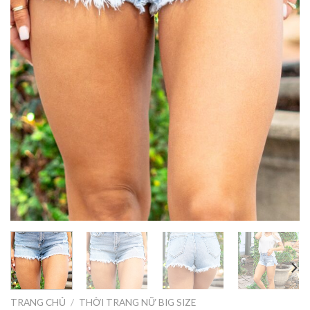
TRANG CHỦ
/
THỜI TRANG NỮ BIG SIZE