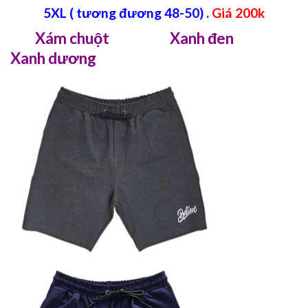
5XL ( tương đương 48-50) .
Giá 200k
Xám chuột Xanh đen
Xanh dương