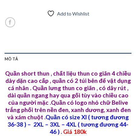
Add to Wishlist
MÔ TẢ
Quần short thun , chất liệu thun co giãn 4 chiều
dày dặn cao cấp , quần có 2 túi bên để vật dụng
cá nhân . Quần lưng thun co giãn , có dây rút ,
dài quần ngang hay qua gối tùy vào chiều cao
của người mặc .Quần có logo nhỏ chữ Belive
trắng phối trên nền đen, xanh dương, xanh đen
và xám chuột .
Quần có size Xl ( tương đương
36-38 ) – 2XL – 3XL – 4XL ( tương đương 44-
46 ) .
Giá 180k