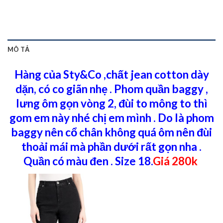
MÔ TẢ
Hàng của Sty&Co ,chất jean cotton dày
dặn, có co giãn nhẹ . Phom quần baggy ,
lưng ôm gọn vòng 2, đùi to mông to thì
gom em này nhé chị em mình . Do là phom
baggy nên cổ chân không quá ôm nên đùi
thoải mái mà phần dưới rất gọn nha .
Quần có màu đen . Size 18.
Giá 280k