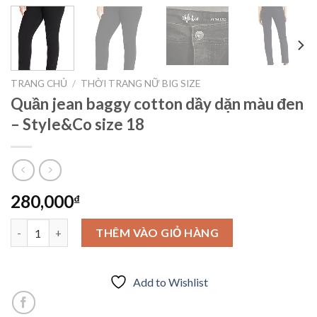
TRANG CHỦ
/
THỜI TRANG NỮ BIG SIZE
Quần jean baggy cotton dầy dặn màu đen
– Style&Co size 18
280,000
₫
Quần jean baggy cotton dầy dặn màu đen - Style&Co size 18 số
THÊM VÀO GIỎ HÀNG
Add to Wishlist