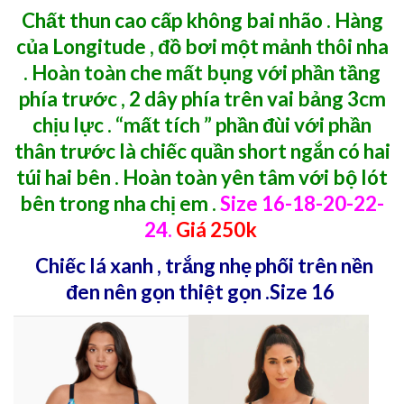
Chất thun cao cấp không bai nhão . Hàng
của Longitude , đồ bơi một mảnh thôi nha
. Hoàn toàn che mất bụng với phần tầng
phía trước , 2 dây phía trên vai bảng 3cm
chịu lực . “mất tích ” phần đùi với phần
thân trước là chiếc quần short ngắn có hai
túi hai bên . Hoàn toàn yên tâm với bộ lót
bên trong nha chị em .
Size 16-18-20-22-
24.
Giá 250k
Chiếc lá xanh , trắng nhẹ phối trên nền
đen nên gọn thiệt gọn .
Size 16