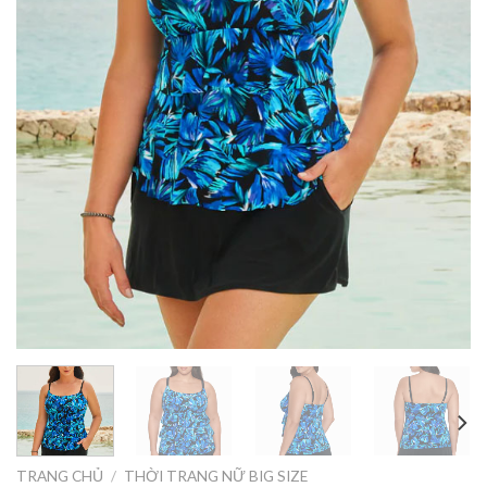
TRANG CHỦ
/
THỜI TRANG NỮ BIG SIZE