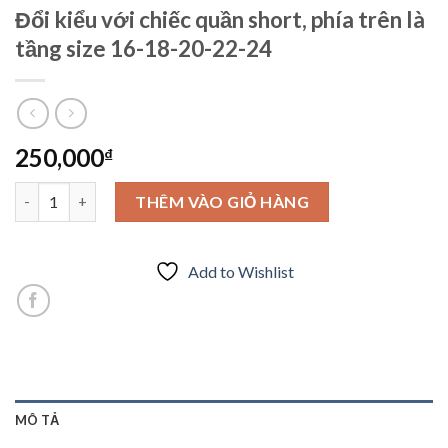
Đổi kiểu với chiếc quần short, phía trên là
tầng size 16-18-20-22-24
250,000
₫
Đổi kiểu với chiếc quần short, phía trên là tầng size 16-18-20-2
THÊM VÀO GIỎ HÀNG
Add to Wishlist
MÔ TẢ