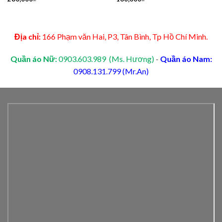
Địa chỉ:
166 Phạm văn Hai, P3, Tân Bình, Tp Hồ Chí Minh.
Quần áo Nữ:
0903.603.989 (Ms. Hương)
-
Quần áo Nam:
0908.131.799 (Mr.An)