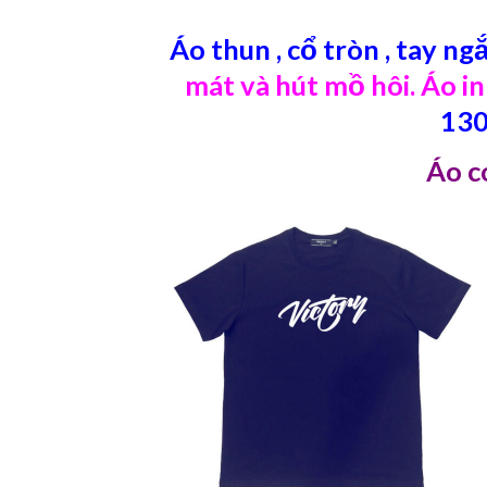
Áo thun , cổ tròn , tay ng
mát và hút mồ hôi. Áo in
130
Áo có