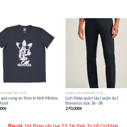
Add to
Add 
Wishlist
Wishl
UN NAM BIG SIZE
QUẦN DÀI NAM BIG SIZE
quá cưng áo thun in hình Mickey
Lịch thiệp quần tây ( quần âu )
chuột
Bononos size 36 -38
000
₫
270,000
₫
Địa chỉ:
166 Phạm văn Hai, P3, Tân Bình, Tp Hồ Chí Minh.