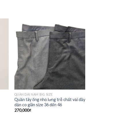
to
Add to
ist
Wishlist
QUẦN DÀI NAM BIG SIZE
Quần tây ống nhỏ lưng trễ chất vải dầy
dặn co giãn size 36 đến 46
270,000
₫