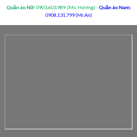
Quần áo Nữ:
0903.603.989 (Ms. Hương)
-
Quần áo Nam:
0908.131.799 (Mr.An)