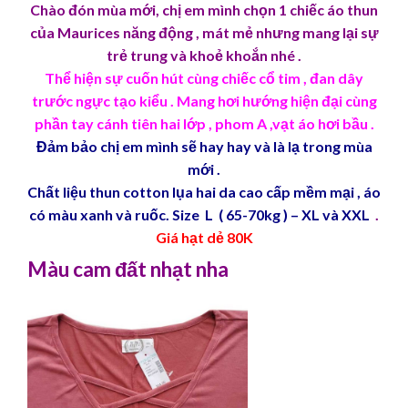
Chào đón mùa mới, chị em mình chọn 1 chiếc áo thun
của Maurices năng động , mát mẻ nhưng mang lại sự
trẻ trung và khoẻ khoắn nhé .
Thể hiện sự cuốn hút cùng chiếc cổ tim , đan dây
trước ngực tạo kiểu . Mang hơi hướng hiện đại cùng
phần tay cánh tiên hai lớp , phom A ,vạt áo hơi bầu .
Đảm bảo chị em mình sẽ hay hay và là lạ trong mùa
mới .
Chất liệu thun cotton lụa hai da cao cấp mềm mại , áo
có màu xanh và ruốc. Size L ( 65-70kg ) – XL và XXL
.
Giá hạt dẻ 80K
Màu cam đất nhạt nha