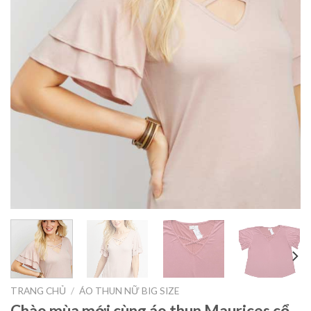
TRANG CHỦ
/
ÁO THUN NỮ BIG SIZE
Chào mùa mới cùng áo thun Maurices cổ