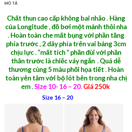
MÔ TẢ
Chất thun cao cấp không bai nhão . Hàng
của Longitude , đồ bơi một mảnh thôi nha
. Hoàn toàn che mất bụng với phần tầng
phía trước , 2 dây phía trên vai bảng 3cm
chịu lực . “mất tích ” phần đùi với phần
thân trước là chiếc váy ngắn . Quá dễ
thương cùng 5 màu phối họa tiết . Hoàn
toàn yên tâm với bộ lót bên trong nha chị
em .
Size 10- 16 – 20.
Giá 250k
Size 16 – 20