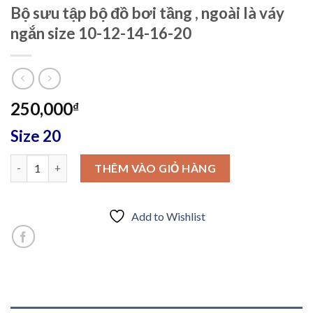
Bộ sưu tập bộ đồ bơi tầng , ngoài là váy
ngắn size 10-12-14-16-20
250,000
₫
Size 20
Bộ sưu tập bộ đồ bơi tầng , ngoài là váy ngắn size 10-12-14-16-2
THÊM VÀO GIỎ HÀNG
Add to Wishlist