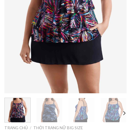
TRANG CHỦ
/
THỜI TRANG NỮ BIG SIZE