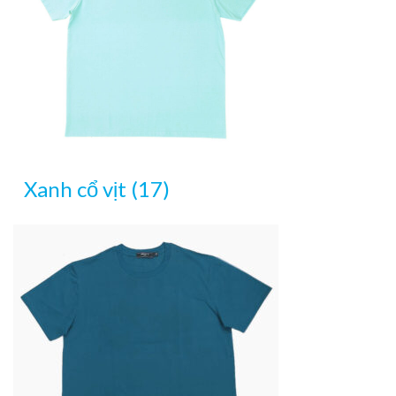
Xanh cổ vịt (17)