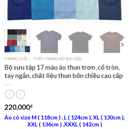
TRANG CHỦ
/
THỜI TRANG NỮ BIG SIZE
Bộ sưu tập 17 màu áo thun trơn ,cổ tròn,
tay ngắn, chất liệu thun bốn chiều cao cấp
220,000
₫
Áo có size M ( 118cm ) , L ( 124cm ), XL ( 130cm ),
XXL ( 136cm ) ,XXXL ( 142cm )