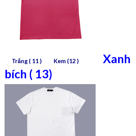
Xanh
Trắng ( 11 )
Kem (12 )
bích ( 13)