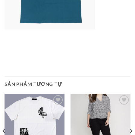
SẢN PHẨM TƯƠNG TỰ
Add to
Add to
Wishlist
Wishlist