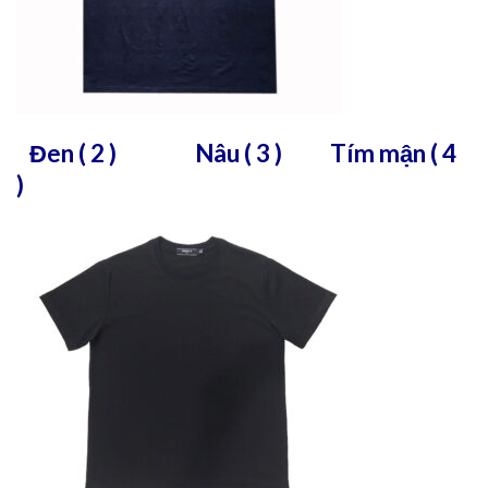
Đen ( 2 ) Nâu ( 3 ) Tím mận ( 4
)