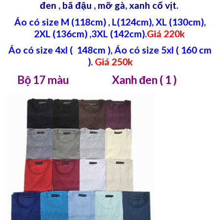
đen , bã đậu , mỡ gà, xanh cổ vịt.
Áo có size M (118cm) , L(124cm), XL (130cm),
2XL (136cm) ,3XL (142cm).
Giá 220k
Áo có size 4xl ( 148cm ), Áo có size 5xl ( 160 cm
).
Giá 250k
Bộ 17 màu Xanh đen ( 1 )