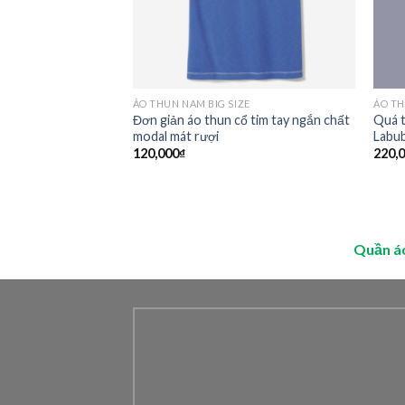
ÁO THUN NAM BIG SIZE
ÁO TH
sáng lưng cao ống
Đơn giản áo thun cổ tim tay ngắn chất
Quá t
18-20-26
modal mát rượi
Labu
120,000
₫
220,
Quần á