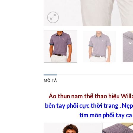
MÔ TẢ
Áo thun nam thể thao hiệu Wil
bên tay phối cực thời trang . Nẹp
tím môn phối tay ca