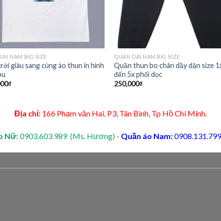
UN NAM BIG SIZE
QUẦN DÀI NAM BIG SIZE
rời giàu sang cùng áo thun in hình
Quần thun bo chân dầy dặn size 1
bu
đến 5x phối dọc
000
₫
250,000
₫
Địa chỉ:
166 Phạm văn Hai, P3, Tân Bình, Tp Hồ Chí Minh.
o Nữ:
0903.603.989 (Ms. Hương)
-
Quần áo Nam:
0908.131.799