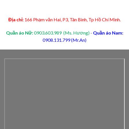
Địa chỉ:
166 Phạm văn Hai, P3, Tân Bình, Tp Hồ Chí Minh.
Quần áo Nữ:
0903.603.989 (Ms. Hương)
-
Quần áo Nam:
0908.131.799 (Mr.An)