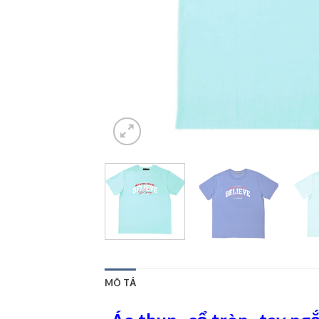
MÔ TẢ