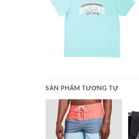
SẢN PHẨM TƯƠNG TỰ
Add to
Add to
Wishlist
Wishlist