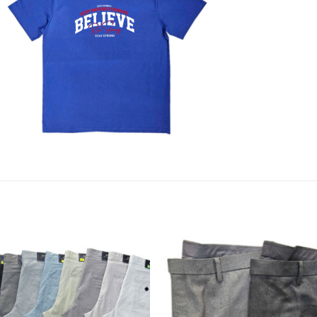
Add to
Add 
Wishlist
Wishl