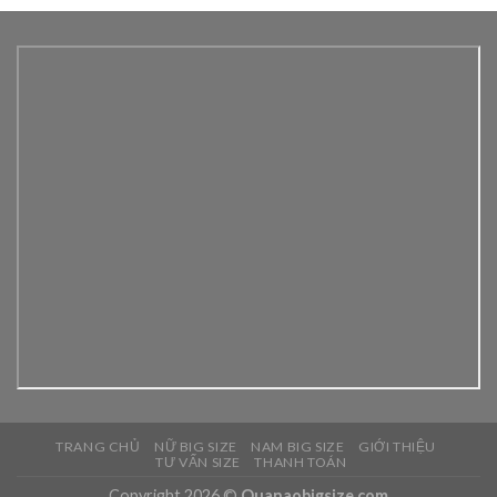
TRANG CHỦ
NỮ BIG SIZE
NAM BIG SIZE
GIỚI THIỆU
TƯ VẤN SIZE
THANH TOÁN
Copyright 2026 ©
Quanaobigsize.com