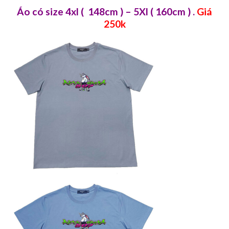
Áo có size 4xl ( 148cm ) – 5Xl ( 160cm )
.
Giá
250k