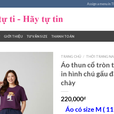
Assign a menu in 
GIỚI THIỆU
TƯ VẤN SIZE
THANH TOÁN
TRANG CHỦ
/
THỜI TRANG NAM
Áo thun cổ tròn 
in hình chú gấu 
Add to
chày
Wishlist
220,000
₫
Áo có size M ( 118