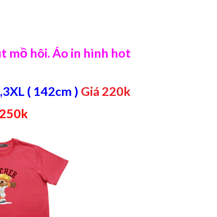
t mồ hôi. Áo in hình hot
) ,3XL ( 142cm )
Giá 220k
 250k