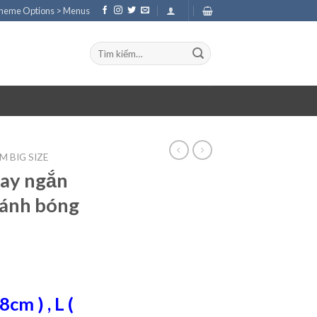
Theme Options > Menus
Tìm
kiếm:
 BIG SIZE
tay ngắn
đánh bóng
cm ) , L (