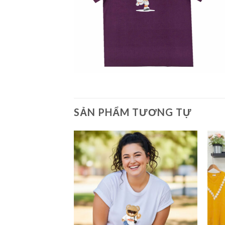
SẢN PHẨM TƯƠNG TỰ
Add to
Add to
Wishlist
Wishlist