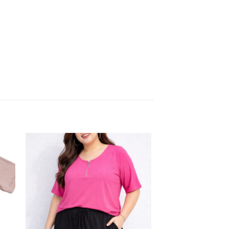
to
Add to
ist
Wishlist