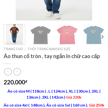
TRANG CHỦ
/
THỜI TRANG NAM BIG SIZE
Áo thun cổ tròn , tay ngắn in chữ cao cấp
220,000
₫
Áo có size M ( 118cm ) , L ( 124cm ), XL ( 130cm ), 2XL (
136cm ) ,3XL ( 142cm )
Giá 220k
Áo có size 4xl ( 148cm ), Áo có size 5xl ( 160 cm )
.
Giá 250k