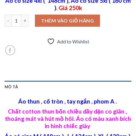
Áo có size 4xl ( 148cm ), Áo có size 5xl ( 160 cm
)
.
Giá 250k
Áo thun cổ tròn màu đỏ tay ngắn in hình đôi giày số lượng
THÊM VÀO GIỎ HÀNG
Add to Wishlist
MÔ TẢ
Áo thun , cổ tròn , tay ngắn , phom A .
Chất
cotton thun bốn chiều dầy dặn co giãn ,
thoáng mát và hút mồ hôi. Áo có màu xanh bích
in hình chiếc giày