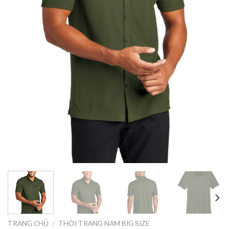
TRANG CHỦ
/
THỜI TRANG NAM BIG SIZE