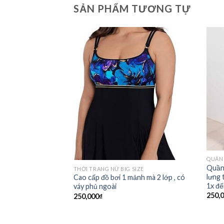
SẢN PHẨM TƯƠNG TỰ
Add to
Add to
Wishlist
Wishlist
T BIG SIZE
QUẦN 
Quần 
i cài trước size 38
THỜI TRANG NỮ BIG SIZE
lưng 
Cao cấp đồ bơi 1 mảnh mà 2 lớp , có
1x đế
váy phủ ngoài
250,
250,000
₫