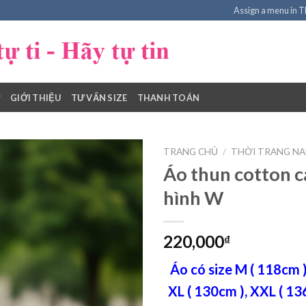
Assign a menu in 
GIỚI THIỆU
TƯ VẤN SIZE
THANH TOÁN
TRANG CHỦ
/
THỜI TRANG NAM
Áo thun cotton c
hình W
Add to
Wishlist
220,000
₫
Áo có size M ( 118cm ),
XL ( 130cm ), XXL ( 13