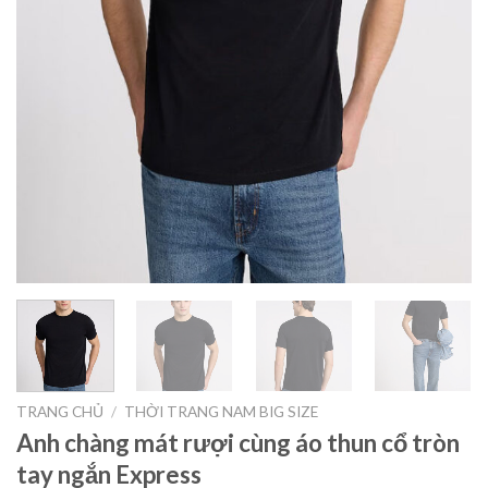
TRANG CHỦ
/
THỜI TRANG NAM BIG SIZE
Anh chàng mát rượi cùng áo thun cổ tròn
tay ngắn Express