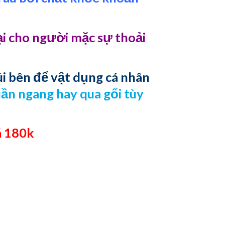
ại cho người mặc sự thoải
túi bên để vật dụng cá nhân
quần ngang hay qua gối tùy
á 180k