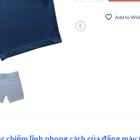
Add to Wish
ục chiếm lĩnh phong cách của đấng mày 