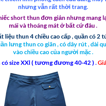
nhưng vẫn rất thời trang.
hiếc short thun đơn giản nhưng mang l
mái và thoáng mát ở bất cứ đâu .
 liệu thun 4 chiều cao cấp , quần có 2 
ần lưng thun co giãn , có dây rút , dài 
vào chiều cao của người mặc .
có size XXl ( tương đương 40-42 ) .
Gi