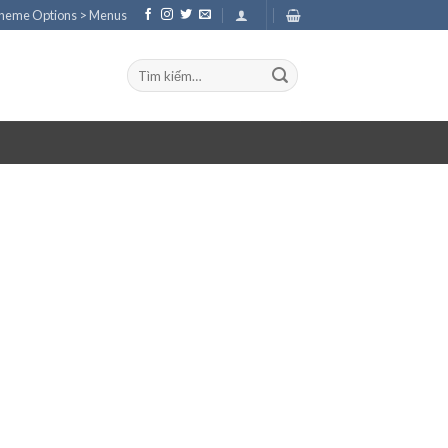
Theme Options > Menus
Tìm
kiếm: