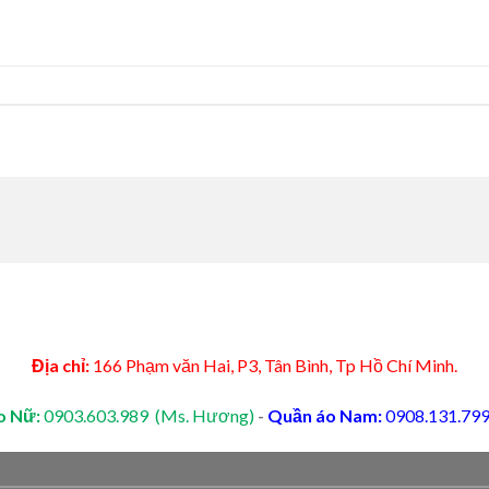
Địa chỉ:
166 Phạm văn Hai, P3, Tân Bình, Tp Hồ Chí Minh.
o Nữ:
0903.603.989 (Ms. Hương)
-
Quần áo Nam:
0908.131.799