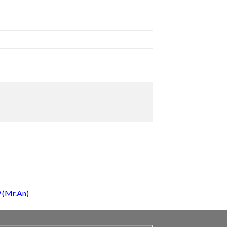
 (Mr.An)