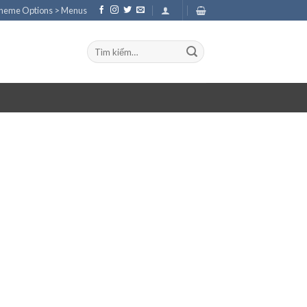
Theme Options > Menus
Tìm
kiếm: