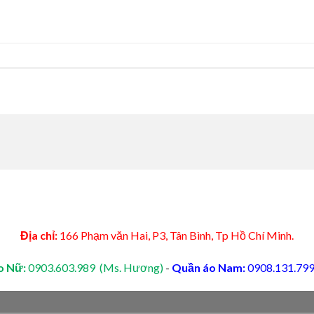
Địa chỉ:
166 Phạm văn Hai, P3, Tân Bình, Tp Hồ Chí Minh.
o Nữ:
0903.603.989 (Ms. Hương)
-
Quần áo Nam:
0908.131.799