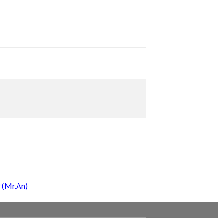
 (Mr.An)