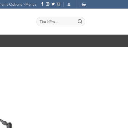
Theme Options > Menus
Tìm
kiếm: