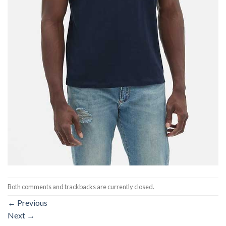
Both comments and trackbacks are currently closed.
←
Previous
Next
→