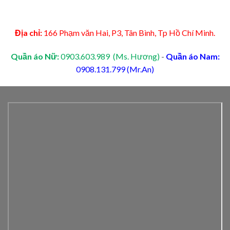
Địa chỉ:
166 Phạm văn Hai, P3, Tân Bình, Tp Hồ Chí Minh.
Quần áo Nữ:
0903.603.989 (Ms. Hương)
-
Quần áo Nam:
0908.131.799 (Mr.An)