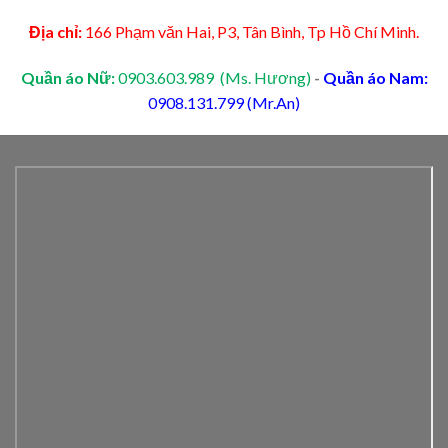
Địa chỉ:
166 Phạm văn Hai, P3, Tân Bình, Tp Hồ Chí Minh.
Quần áo Nữ:
0903.603.989 (Ms. Hương)
-
Quần áo Nam:
0908.131.799 (Mr.An)