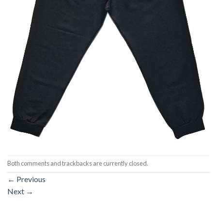
Both comments and trackbacks are currently closed.
←
Previous
Next
→