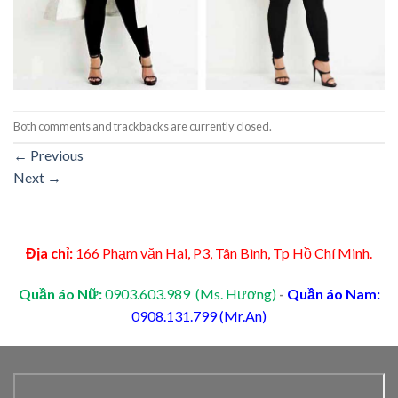
Both comments and trackbacks are currently closed.
←
Previous
Next
→
Địa chỉ:
166 Phạm văn Hai, P3, Tân Bình, Tp Hồ Chí Minh.
Quần áo Nữ:
0903.603.989 (Ms. Hương)
-
Quần áo Nam:
0908.131.799 (Mr.An)