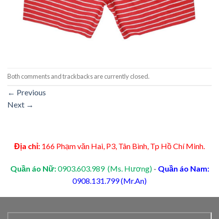
Both comments and trackbacks are currently closed.
←
Previous
Next
→
Địa chỉ:
166 Phạm văn Hai, P3, Tân Bình, Tp Hồ Chí Minh.
Quần áo Nữ:
0903.603.989 (Ms. Hương)
-
Quần áo Nam:
0908.131.799 (Mr.An)