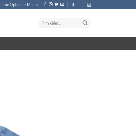
Theme Options > Menus
Tìm
kiếm: