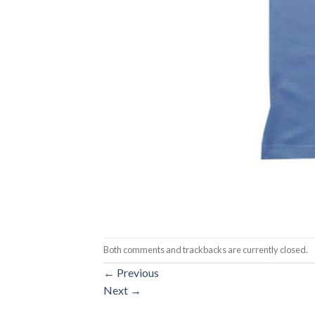
Both comments and trackbacks are currently closed.
←
Previous
Next
→